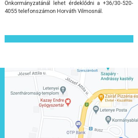
Önkormányzatánál lehet érdeklődni a +36/30-520-
4055 telefonszámon Horváth Vilmosnál.