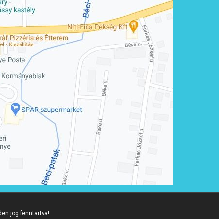
den jog fenntartva!