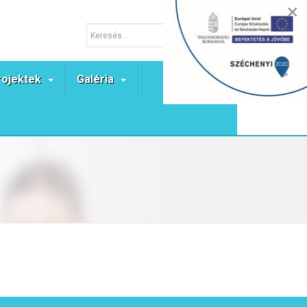
×
rojektek
Galéria